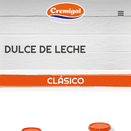
HOME
LA EMPRESA
DULCE DE LECHE
PRODUCTOS
IDEAS DELICIOSAS
CONTACTO
CLÁSICO