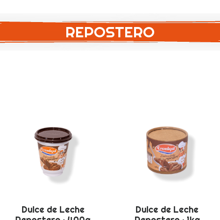
REPOSTERO
Dulce de Leche
Dulce de Leche
Repostero · 400g
Repostero · 1kg