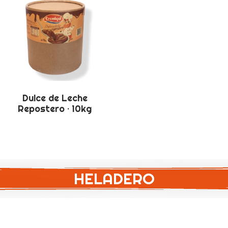
Dulce de Leche
Repostero · 10kg
HELADERO