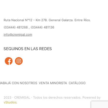
Ruta Nacional N°12 - Km 278. General Galarza. Entre Ríos.
(03444) 481268 , (03444) 481136
info@cremigal.com
SEGUINOS EN LAS REDES
RABAJÁ CON NOSOTROS
VENTA MINORISTA
CATÁLOGO
2023 · CREMIGAL · Todos los derechos reservados. Powered by
vStudios
.