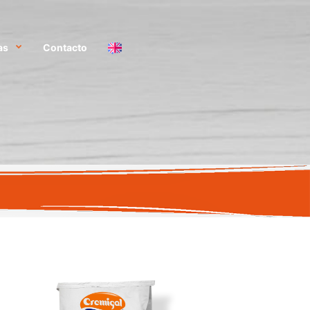
as
Contacto