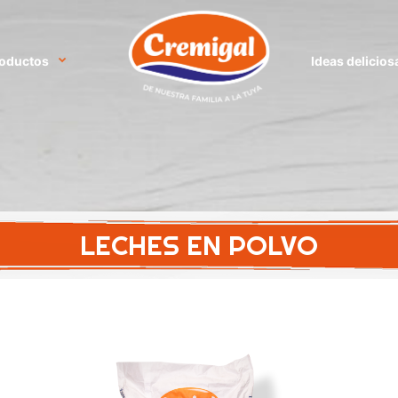
oductos
Ideas delicios
LECHES EN POLVO