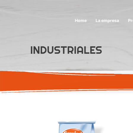
Home
La empresa
Pr
INDUSTRIALES