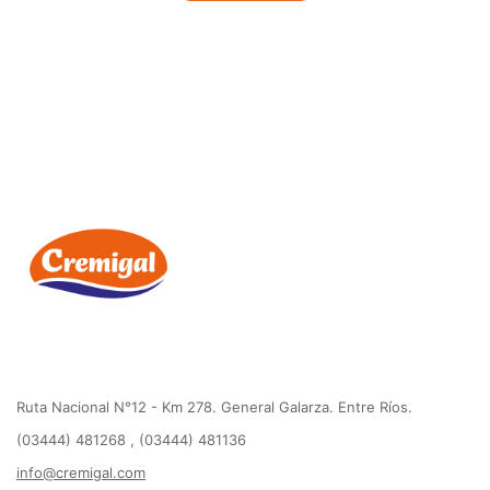
Ruta Nacional N°12 - Km 278. General Galarza. Entre Ríos.
(03444) 481268 , (03444) 481136
info@cremigal.com