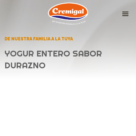
HOME
DE NUESTRA FAMILIA A LA TUYA
LA EMPRESA
YOGUR ENTERO SABOR
PRODUCTOS
DURAZNO
IDEAS DELICIOSAS
CONTACTO