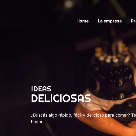
Home
La empresa
Pr
IDEAS
DELICIOSAS
¿Buscás algo rápido, fácil y delicioso para comer? T
hogar.