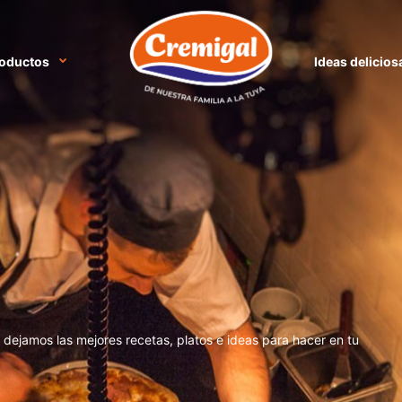
oductos
Ideas delicios
e dejamos las mejores recetas, platos e ideas para hacer en tu