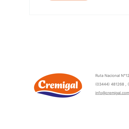
Ruta Nacional N°12
(03444) 481268 , 
info@cremigal.co