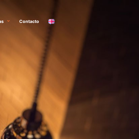
as
Contacto