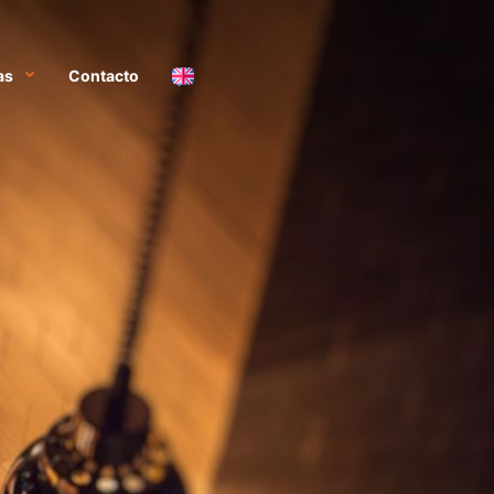
as
Contacto