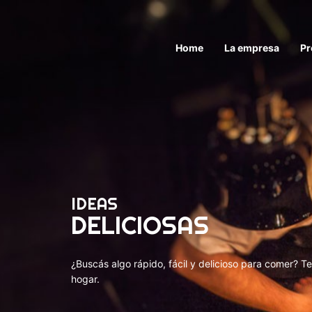
Home
La empresa
Pr
IDEAS
DELICIOSAS
¿Buscás algo rápido, fácil y delicioso para comer? T
hogar.