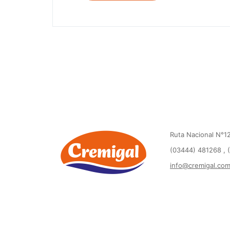
Ruta Nacional N°12
(03444) 481268 , 
info@cremigal.co