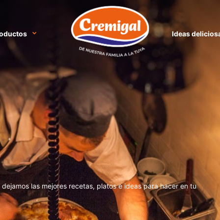
oductos
Ideas delicios
e dejamos las mejores recetas, platos e ideas para hacer en tu