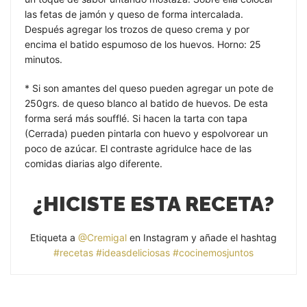
las fetas de jamón y queso de forma intercalada.
Después agregar los trozos de queso crema y por
encima el batido espumoso de los huevos. Horno: 25
minutos.
* Si son amantes del queso pueden agregar un pote de
250grs. de queso blanco al batido de huevos. De esta
forma será más soufflé. Si hacen la tarta con tapa
(Cerrada) pueden pintarla con huevo y espolvorear un
poco de azúcar. El contraste agridulce hace de las
comidas diarias algo diferente.
¿HICISTE ESTA RECETA?
Etiqueta a
@Cremigal
en Instagram y añade el hashtag
#recetas #ideasdeliciosas #cocinemosjuntos