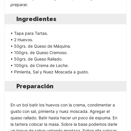
preparar.
Ingredientes
• Tapa para Tartas.
• 2 Huevos.
• 50grs. de Queso de Máquina.
• 100grs. de Queso Cremoso.
• 50grs. de Queso Rallado.
• 100grs. de Crema de Leche.
• Pimienta, Sal y Nuez Moscada a gusto.
Preparación
En un bol batir los huevos con la crema, condimentar a
gusto con sal, pimienta y nuez moscada. Agregar el
queso rallado. Batir hasta hacer un poco de espuma. En
la tartera colocar la masa. Sobre la base podemos darle
un toque de sabor untando mostaza. Sobre ella colocar