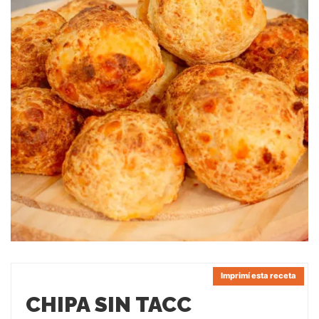
Imprimí esta receta
CHIPA SIN TACC