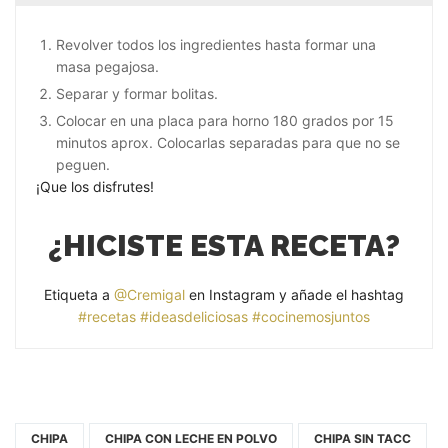
Revolver todos los ingredientes hasta formar una
masa pegajosa.
Separar y formar bolitas.
Colocar en una placa para horno 180 grados por 15
minutos aprox. Colocarlas separadas para que no se
peguen.
¡Que los disfrutes!
¿HICISTE ESTA RECETA?
Etiqueta a
@Cremigal
en Instagram y añade el hashtag
#recetas #ideasdeliciosas #cocinemosjuntos
CHIPA
CHIPA CON LECHE EN POLVO
CHIPA SIN TACC