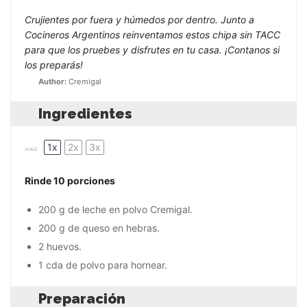
Crujientes por fuera y húmedos por dentro. Junto a
Cocineros Argentinos reinventamos estos chipa sin TACC
para que los pruebes y disfrutes en tu casa. ¡Contanos si
los preparás!
Author:
Cremigal
Ingredientes
1x
2x
3x
SCALE
Rinde 10 porciones
200 g
de leche en polvo Cremigal.
200 g
de queso en hebras.
2
huevos.
1
cda de polvo para hornear.
Preparación