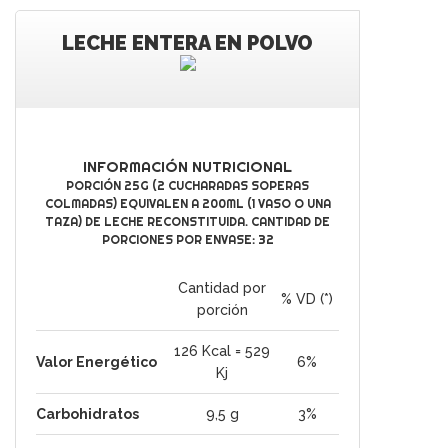
LECHE ENTERA EN POLVO
INFORMACIÓN NUTRICIONAL
PORCIÓN 25G (2 CUCHARADAS SOPERAS
COLMADAS) EQUIVALEN A 200ML (1 VASO O UNA
TAZA) DE LECHE RECONSTITUIDA. CANTIDAD DE
PORCIONES POR ENVASE: 32
Cantidad por
% VD (*)
porción
126 Kcal = 529
Valor Energético
6%
Kj
Carbohidratos
9,5 g
3%