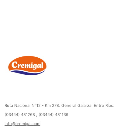
Ruta Nacional N°12 - Km 278. General Galarza. Entre Ríos.
(03444) 481268 , (03444) 481136
info@cremigal.com