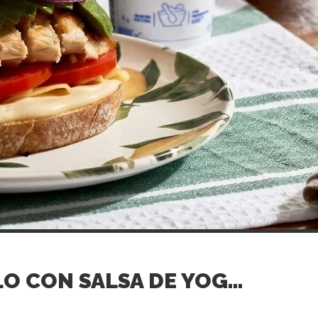
SÁNDWICH DE POLLO CON SALSA DE YOGUR NATURAL