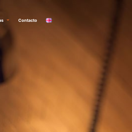
as
Contacto