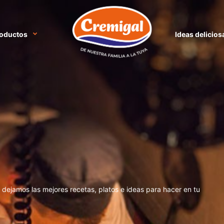
oductos
Ideas delicios
e dejamos las mejores recetas, platos e ideas para hacer en tu